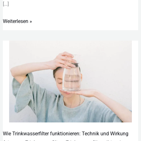
[…]
Weiterlesen »
Wie Trinkwasserfilter funktionieren: Technik und Wirkung
Wie