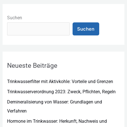
K
a
Suchen
t
Suchen
e
g
o
r
Neueste Beiträge
i
e
Trinkwasserfilter mit Aktivkohle: Vorteile und Grenzen
n
Trinkwasserverordnung 2023: Zweck, Pflichten, Regeln
Demineralisierung von Wasser: Grundlagen und
Verfahren
Hormone im Trinkwasser: Herkunft, Nachweis und