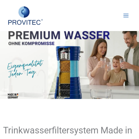
Zum
Inhalt
springen
Trinkwasserfiltersystem Made in