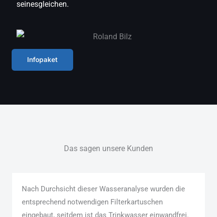
seinesgleichen.
Infopaket
Das sagen unsere Kunden
Nach Durchsicht dieser Wasseranalyse wurden die
entsprechend notwendigen Filterkartuschen
eingebaut, seitdem ist das Trinkwasser einwandfrei.