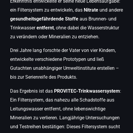
Erkenntnis entwickelte er seine neue Lebensaufgabe:
ein Filtersystem zu entwickeln, das
Nitrate
und andere
gesundheitsgefährdende Stoffe
aus Brunnen- und
Trinkwasser
entfernt
, ohne dabei die Wasserstruktur
zu verändern oder Mineralien zu entziehen.
Drei Jahre lang forschte der Vater von vier Kindern,
entwickelte verschiedene Prototypen und ließ
Gutachten unabhängiger Umweltinstitute erstellen –
bis zur Serienreife des Produkts.
Das Ergebnis ist das
PROVITEC-Trinkwassersystem
:
Ein Filtersystem, das nahezu alle Schadstoffe aus
Leitungswasser entfernt, ohne lebenswichtige
Mineralien zu verlieren. Langjährige Untersuchungen
und Testreihen bestätigen: Dieses Filtersystem sucht