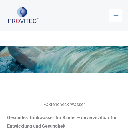
Zum
Inhalt
springen
Faktencheck Wasser
Gesundes Trinkwasser für Kinder – unverzichtbar für
Entwicklung und Gesundheit