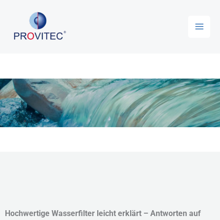
Zum
Inhalt
springen
Hochwertige Wasserfilter leicht erklärt – Antworten auf