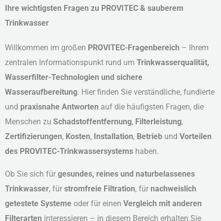
Ihre wichtigsten Fragen zu PROVITEC & sauberem
Trinkwasser
Willkommen im großen
PROVITEC-Fragenbereich
– Ihrem
zentralen Informationspunkt rund um
Trinkwasserqualität,
Wasserfilter-Technologien und sichere
Wasseraufbereitung
. Hier finden Sie verständliche, fundierte
und
praxisnahe Antworten
auf die häufigsten Fragen, die
Menschen zu
Schadstoffentfernung
,
Filterleistung
,
Zertifizierungen
,
Kosten
,
Installation
,
Betrieb
und
Vorteilen
des PROVITEC-Trinkwassersystems
haben.
Ob Sie sich für
gesundes, reines und naturbelassenes
Trinkwasser
, für
stromfreie Filtration
, für
nachweislich
getestete Systeme
oder für einen
Vergleich mit anderen
Filterarten
interessieren – in diesem Bereich erhalten Sie