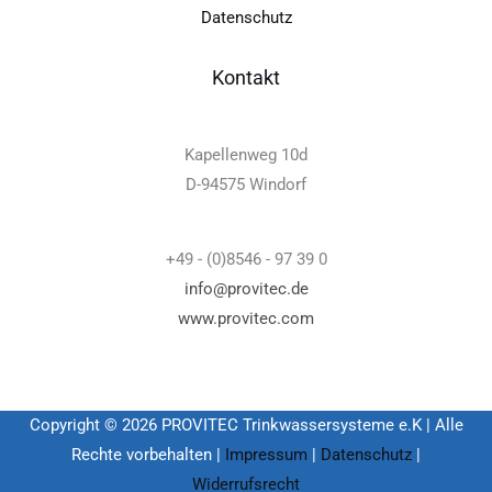
Datenschutz
Kontakt
Kapellenweg 10d
D-94575 Windorf
+49 - (0)8546 - 97 39 0
info@provitec.de
www.provitec.com
Copyright © 2026 PROVITEC Trinkwassersysteme e.K | Alle
Rechte vorbehalten |
Impressum
|
Datenschutz
|
Widerrufsrecht