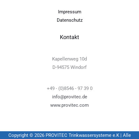
Impressum
Datenschutz
Kontakt
Kapellenweg 10d
D-94575 Windorf
+49 - (0)8546 - 97 39 0
info@provitec.de
www.provitec.com
Copyright © 2026 PROVITEC Trinkwassersysteme e.K | Alle