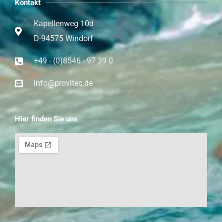
Kontakt
Kapellenweg 10d
D-94575 Windorf
+49 - (0)8546 - 97 39 0
info@provitec.de
Hier finden Sie uns