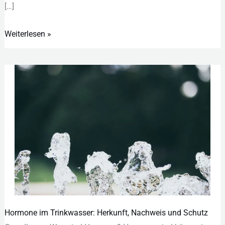
[…]
Weiterlesen »
Hormone im Trinkwasser: Herkunft, Nachweis und Schutz
Hormone