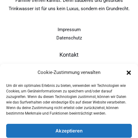
Familie treffen kannst. Denn sauberes und gesundes
Trinkwasser ist für uns kein Luxus, sondern ein Grundrecht.
Impressum
Datenschutz
Kontakt
Cookie-Zustimmung verwalten
Kapellenweg 10d
D-94575 Windorf
Um dir ein optimales Erlebnis zu bieten, verwenden wir Technologien wie
Cookies, um Geräteinformationen zu speichern und/oder darauf
zuzugreifen. Wenn du diesen Technologien zustimmst, können wir Daten
wie das Surfverhalten oder eindeutige IDs auf dieser Website verarbeiten.
+49 - (0)8546 - 97 39 0
Wenn du deine Zustimmung nicht erteilst oder zurückziehst, können
bestimmte Merkmale und Funktionen beeinträchtigt werden.
info@provitec.de
www.provitec.com
Akzeptieren