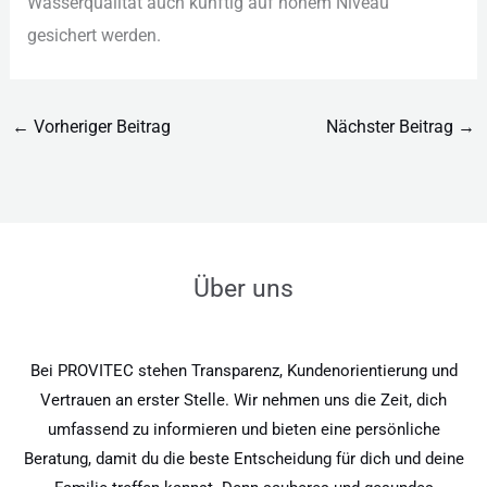
Was︇serqualität auc︇h kün︇ftig auf︇ hoh︇em Niv︇eau
ges︇ichert wer︇den.
←
Vorheriger Beitrag
Nächster Beitrag
→
Über uns
Bei PROVITEC stehen Transparenz, Kundenorientierung und
Vertrauen an erster Stelle. Wir nehmen uns die Zeit, dich
umfassend zu informieren und bieten eine persönliche
Beratung, damit du die beste Entscheidung für dich und deine