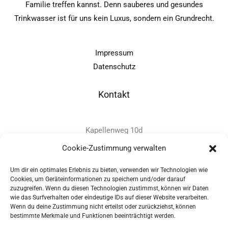
Familie treffen kannst. Denn sauberes und gesundes
Trinkwasser ist für uns kein Luxus, sondern ein Grundrecht.
Impressum
Datenschutz
Kontakt
Kapellenweg 10d
D-94575 Windorf
Cookie-Zustimmung verwalten
Um dir ein optimales Erlebnis zu bieten, verwenden wir Technologien wie
+49 - (0)8546 - 97 39 0
Cookies, um Geräteinformationen zu speichern und/oder darauf
zuzugreifen. Wenn du diesen Technologien zustimmst, können wir Daten
info@provitec.de
wie das Surfverhalten oder eindeutige IDs auf dieser Website verarbeiten.
www.provitec.com
Wenn du deine Zustimmung nicht erteilst oder zurückziehst, können
bestimmte Merkmale und Funktionen beeinträchtigt werden.