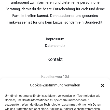
umfassend zu informieren und bieten eine persönliche
Beratung, damit du die beste Entscheidung für dich und deine
Familie treffen kannst. Denn sauberes und gesundes
Trinkwasser ist für uns kein Luxus, sondern ein Grundrecht.
Impressum
Datenschutz
Kontakt
Kapellenweg 10d
D-94575 Windorf
Cookie-Zustimmung verwalten
Um dir ein optimales Erlebnis zu bieten, verwenden wir Technologien wie
+49 - (0)8546 - 97 39 0
Cookies, um Geräteinformationen zu speichern und/oder darauf
zuzugreifen. Wenn du diesen Technologien zustimmst, können wir Daten
info@provitec.de
wie das Surfverhalten oder eindeutige IDs auf dieser Website verarbeiten.