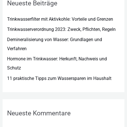
r
Neueste Beiträge
i
e
Trinkwasserfilter mit Aktivkohle: Vorteile und Grenzen
n
Trinkwasserverordnung 2023: Zweck, Pflichten, Regeln
Demineralisierung von Wasser: Grundlagen und
Verfahren
Hormone im Trinkwasser: Herkunft, Nachweis und
Schutz
11 praktische Tipps zum Wassersparen im Haushalt
Neueste Kommentare