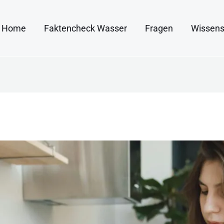
Home
Faktencheck Wasser
Fragen
Wissens