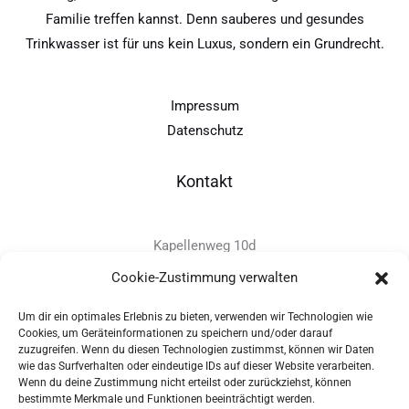
Familie treffen kannst. Denn sauberes und gesundes
Trinkwasser ist für uns kein Luxus, sondern ein Grundrecht.
Impressum
Datenschutz
Kontakt
Kapellenweg 10d
D-94575 Windorf
Cookie-Zustimmung verwalten
Um dir ein optimales Erlebnis zu bieten, verwenden wir Technologien wie
+49 - (0)8546 - 97 39 0
Cookies, um Geräteinformationen zu speichern und/oder darauf
zuzugreifen. Wenn du diesen Technologien zustimmst, können wir Daten
info@provitec.de
wie das Surfverhalten oder eindeutige IDs auf dieser Website verarbeiten.
www.provitec.com
Wenn du deine Zustimmung nicht erteilst oder zurückziehst, können
bestimmte Merkmale und Funktionen beeinträchtigt werden.