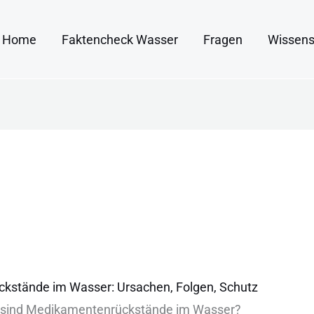
Home
Faktencheck Wasser
Fragen
Wissens
ckstände
kstände im Wasser: Ursachen, Folgen, Schutz
︇ sin︇d Med︇ikamentenrückstände im Was︇ser?