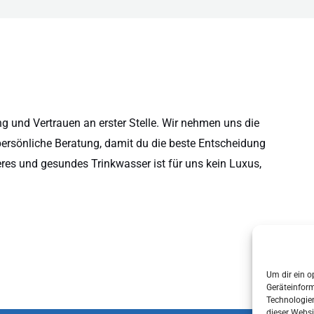
 und Vertrauen an erster Stelle. Wir nehmen uns die
persönliche Beratung, damit du die beste Entscheidung
eres und gesundes Trinkwasser ist für uns kein Luxus,
Um dir ein o
Geräteinfor
Technologien
dieser Websi