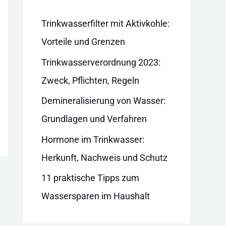
i
e
Trinkwasserfilter mit Aktivkohle:
n
Vorteile und Grenzen
Trinkwasserverordnung 2023:
Zweck, Pflichten, Regeln
Demineralisierung von Wasser:
Grundlagen und Verfahren
Hormone im Trinkwasser:
Herkunft, Nachweis und Schutz
11 praktische Tipps zum
Wassersparen im Haushalt