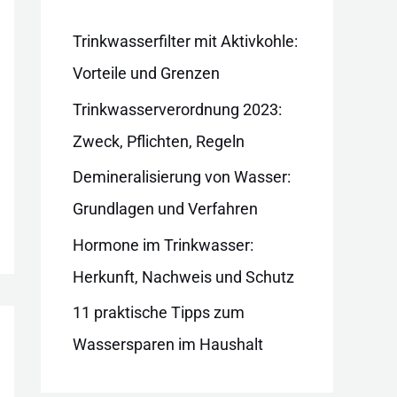
i
e
Trinkwasserfilter mit Aktivkohle:
n
Vorteile und Grenzen
Trinkwasserverordnung 2023:
Zweck, Pflichten, Regeln
Demineralisierung von Wasser:
Grundlagen und Verfahren
Hormone im Trinkwasser:
Herkunft, Nachweis und Schutz
11 praktische Tipps zum
Wassersparen im Haushalt