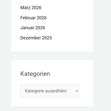
März 2026
Februar 2026
Januar 2026
Dezember 2025
Kategorien