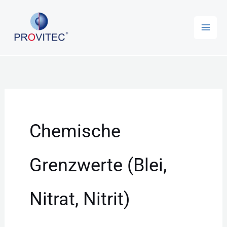
Zum
Inhalt
springen
Chemische
Grenzwerte (Blei,
Nitrat, Nitrit)