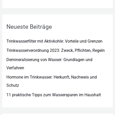
g
o
r
Neueste Beiträge
i
e
Trinkwasserfilter mit Aktivkohle: Vorteile und Grenzen
n
Trinkwasserverordnung 2023: Zweck, Pflichten, Regeln
Demineralisierung von Wasser: Grundlagen und
Verfahren
Hormone im Trinkwasser: Herkunft, Nachweis und
Schutz
11 praktische Tipps zum Wassersparen im Haushalt