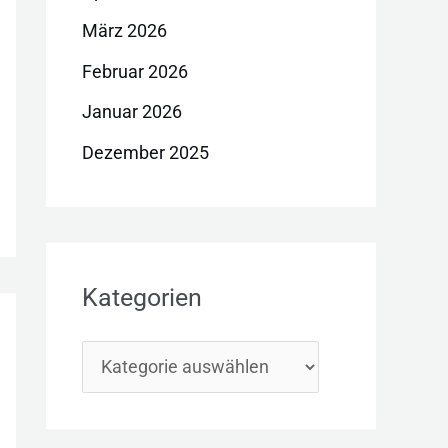
März 2026
Februar 2026
Januar 2026
Dezember 2025
Kategorien