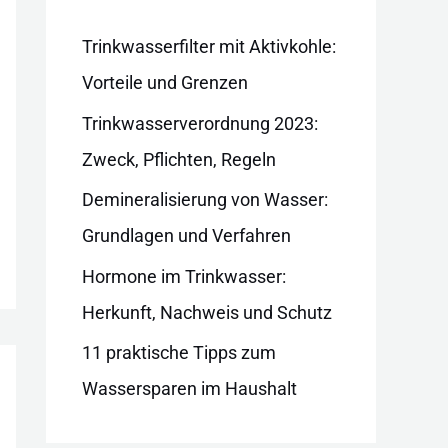
i
e
Trinkwasserfilter mit Aktivkohle:
n
Vorteile und Grenzen
Trinkwasserverordnung 2023:
Zweck, Pflichten, Regeln
Demineralisierung von Wasser:
Grundlagen und Verfahren
Hormone im Trinkwasser:
Herkunft, Nachweis und Schutz
11 praktische Tipps zum
Wassersparen im Haushalt