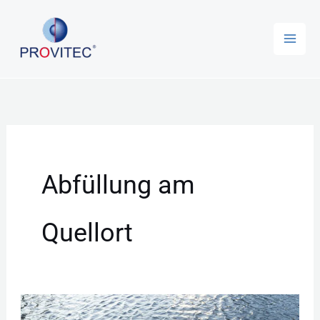
Zum
Inhalt
springen
Abfüllung am
Quellort