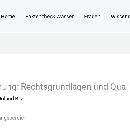
Home
Faktencheck Wasser
Fragen
Wissens
nung: Rechtsgrundlagen und Qual
Roland Bilz
ungsbereich