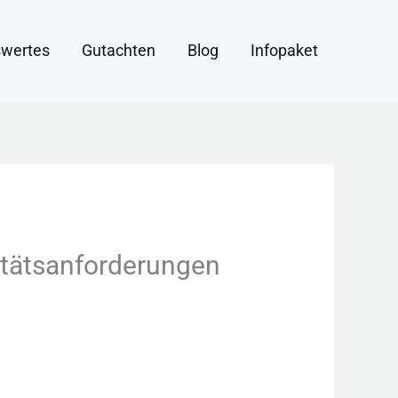
wertes
Gutachten
Blog
Infopaket
itätsanforderungen