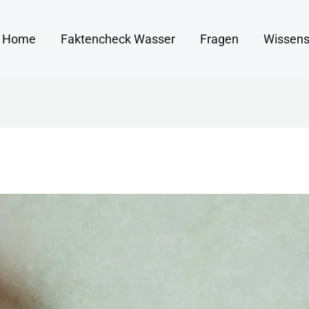
Home
Faktencheck Wasser
Fragen
Wissens