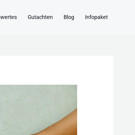
wertes
Gutachten
Blog
Infopaket