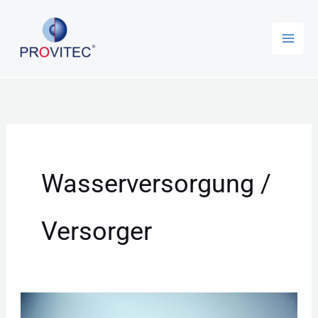
Zum
Inhalt
springen
Wasserversorgung /
Versorger