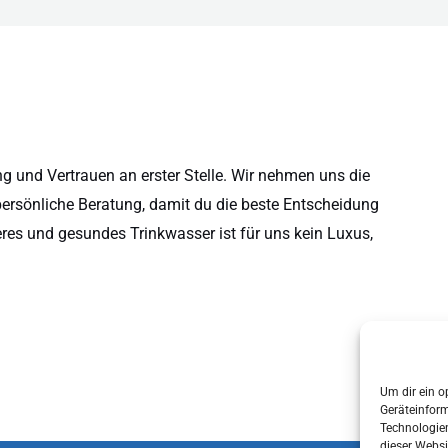
 und Vertrauen an erster Stelle. Wir nehmen uns die
persönliche Beratung, damit du die beste Entscheidung
eres und gesundes Trinkwasser ist für uns kein Luxus,
Um dir ein o
Geräteinfor
Technologien
dieser Websi