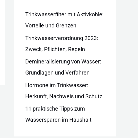
i
e
Trinkwasserfilter mit Aktivkohle:
n
Vorteile und Grenzen
Trinkwasserverordnung 2023:
Zweck, Pflichten, Regeln
Demineralisierung von Wasser:
Grundlagen und Verfahren
Hormone im Trinkwasser:
Herkunft, Nachweis und Schutz
11 praktische Tipps zum
Wassersparen im Haushalt