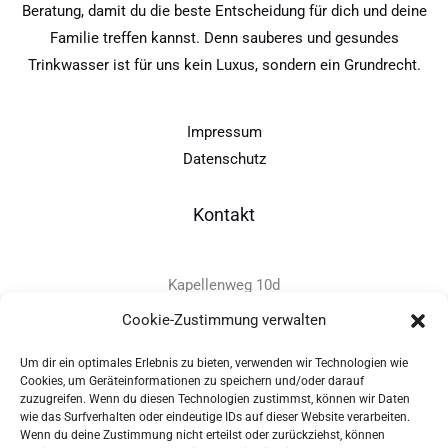
Beratung, damit du die beste Entscheidung für dich und deine
Familie treffen kannst. Denn sauberes und gesundes
Trinkwasser ist für uns kein Luxus, sondern ein Grundrecht.
Impressum
Datenschutz
Kontakt
Kapellenweg 10d
D-94575 Windorf
Cookie-Zustimmung verwalten
Um dir ein optimales Erlebnis zu bieten, verwenden wir Technologien wie
+49 - (0)8546 - 97 39 0
Cookies, um Geräteinformationen zu speichern und/oder darauf
zuzugreifen. Wenn du diesen Technologien zustimmst, können wir Daten
info@provitec.de
wie das Surfverhalten oder eindeutige IDs auf dieser Website verarbeiten.
www.provitec.com
Wenn du deine Zustimmung nicht erteilst oder zurückziehst, können