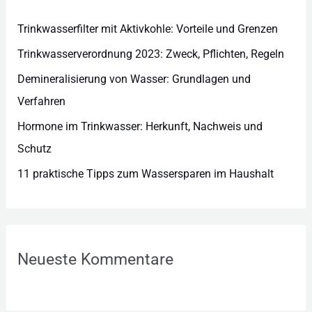
i
e
Trinkwasserfilter mit Aktivkohle: Vorteile und Grenzen
n
Trinkwasserverordnung 2023: Zweck, Pflichten, Regeln
Demineralisierung von Wasser: Grundlagen und
Verfahren
Hormone im Trinkwasser: Herkunft, Nachweis und
Schutz
11 praktische Tipps zum Wassersparen im Haushalt
Neueste Kommentare