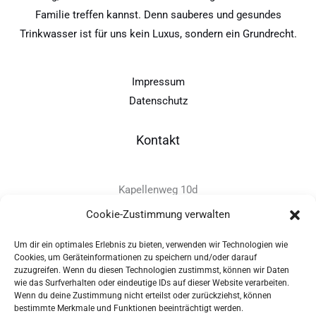
Familie treffen kannst. Denn sauberes und gesundes
Trinkwasser ist für uns kein Luxus, sondern ein Grundrecht.
Impressum
Datenschutz
Kontakt
Kapellenweg 10d
D-94575 Windorf
Cookie-Zustimmung verwalten
Um dir ein optimales Erlebnis zu bieten, verwenden wir Technologien wie
+49 - (0)8546 - 97 39 0
Cookies, um Geräteinformationen zu speichern und/oder darauf
zuzugreifen. Wenn du diesen Technologien zustimmst, können wir Daten
info@provitec.de
wie das Surfverhalten oder eindeutige IDs auf dieser Website verarbeiten.
www.provitec.com
Wenn du deine Zustimmung nicht erteilst oder zurückziehst, können
bestimmte Merkmale und Funktionen beeinträchtigt werden.