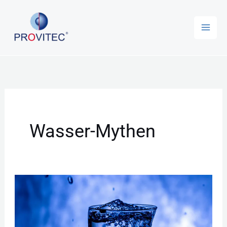
Zum
Inhalt
springen
Wasser-Mythen