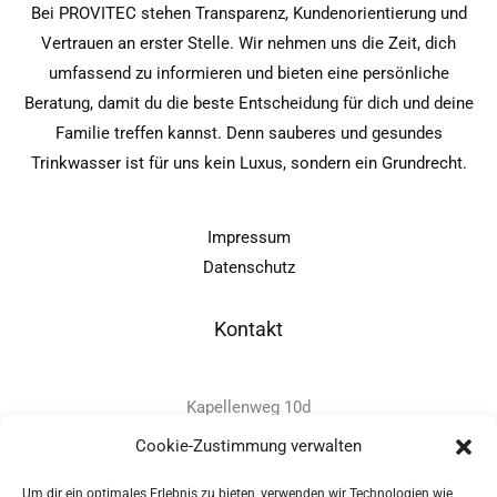
Bei PROVITEC stehen Transparenz, Kundenorientierung und
Vertrauen an erster Stelle. Wir nehmen uns die Zeit, dich
umfassend zu informieren und bieten eine persönliche
Beratung, damit du die beste Entscheidung für dich und deine
Familie treffen kannst. Denn sauberes und gesundes
Trinkwasser ist für uns kein Luxus, sondern ein Grundrecht.
Impressum
Datenschutz
Kontakt
Kapellenweg 10d
D-94575 Windorf
Cookie-Zustimmung verwalten
Um dir ein optimales Erlebnis zu bieten, verwenden wir Technologien wie