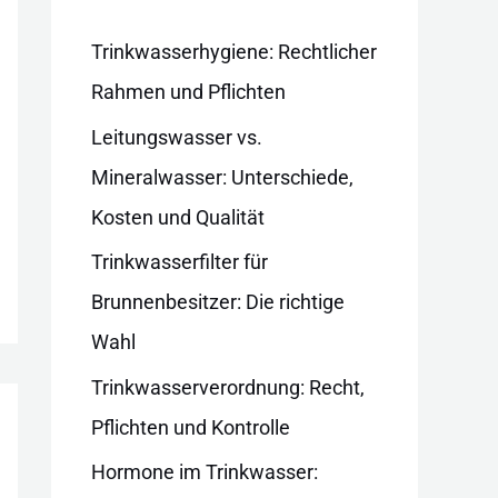
i
e
Trinkwasserhygiene: Rechtlicher
n
Rahmen und Pflichten
Leitungswasser vs.
Mineralwasser: Unterschiede,
Kosten und Qualität
Trinkwasserfilter für
Brunnenbesitzer: Die richtige
Wahl
Trinkwasserverordnung: Recht,
Pflichten und Kontrolle
Hormone im Trinkwasser: