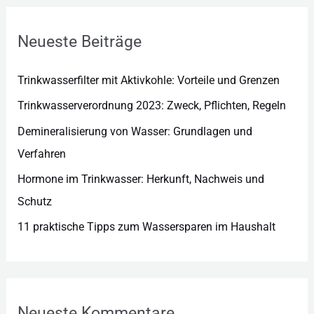
o
r
Neueste Beiträge
i
e
Trinkwasserfilter mit Aktivkohle: Vorteile und Grenzen
n
Trinkwasserverordnung 2023: Zweck, Pflichten, Regeln
Demineralisierung von Wasser: Grundlagen und
Verfahren
Hormone im Trinkwasser: Herkunft, Nachweis und
Schutz
11 praktische Tipps zum Wassersparen im Haushalt
Neueste Kommentare