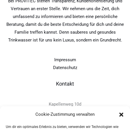
Bei PROVITEC stehen Transparenz, Kundenorientierung und
Vertrauen an erster Stelle. Wir nehmen uns die Zeit, dich
umfassend zu informieren und bieten eine persönliche
Beratung, damit du die beste Entscheidung für dich und deine
Familie treffen kannst. Denn sauberes und gesundes
Trinkwasser ist für uns kein Luxus, sondern ein Grundrecht.
Impressum
Datenschutz
Kontakt
Kapellenweg 10d
D-94575 Windorf
Cookie-Zustimmung verwalten
Um dir ein optimales Erlebnis zu bieten, verwenden wir Technologien wie