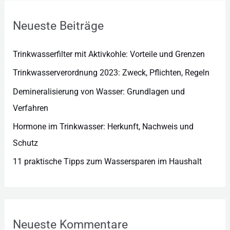
o
r
Neueste Beiträge
i
e
Trinkwasserfilter mit Aktivkohle: Vorteile und Grenzen
n
Trinkwasserverordnung 2023: Zweck, Pflichten, Regeln
Demineralisierung von Wasser: Grundlagen und
Verfahren
Hormone im Trinkwasser: Herkunft, Nachweis und
Schutz
11 praktische Tipps zum Wassersparen im Haushalt
Neueste Kommentare