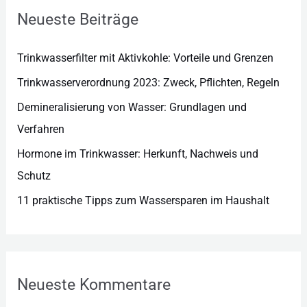
r
Neueste Beiträge
i
e
Trinkwasserfilter mit Aktivkohle: Vorteile und Grenzen
n
Trinkwasserverordnung 2023: Zweck, Pflichten, Regeln
Demineralisierung von Wasser: Grundlagen und
Verfahren
Hormone im Trinkwasser: Herkunft, Nachweis und
Schutz
11 praktische Tipps zum Wassersparen im Haushalt
Neueste Kommentare