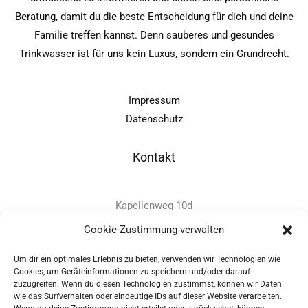
Beratung, damit du die beste Entscheidung für dich und deine
Familie treffen kannst. Denn sauberes und gesundes
Trinkwasser ist für uns kein Luxus, sondern ein Grundrecht.
Impressum
Datenschutz
Kontakt
Kapellenweg 10d
D-94575 Windorf
Cookie-Zustimmung verwalten
Um dir ein optimales Erlebnis zu bieten, verwenden wir Technologien wie
+49 - (0)8546 - 97 39 0
Cookies, um Geräteinformationen zu speichern und/oder darauf
zuzugreifen. Wenn du diesen Technologien zustimmst, können wir Daten
info@provitec.de
wie das Surfverhalten oder eindeutige IDs auf dieser Website verarbeiten.
www.provitec.com