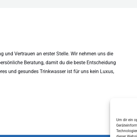
 und Vertrauen an erster Stelle. Wir nehmen uns die
persönliche Beratung, damit du die beste Entscheidung
eres und gesundes Trinkwasser ist für uns kein Luxus,
Um dir ein o
Geräteinfor
Technologien
dieser Websi