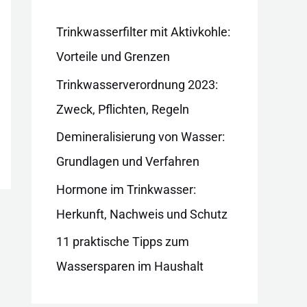
i
e
Trinkwasserfilter mit Aktivkohle:
n
Vorteile und Grenzen
Trinkwasserverordnung 2023:
Zweck, Pflichten, Regeln
Demineralisierung von Wasser:
Grundlagen und Verfahren
Hormone im Trinkwasser:
Herkunft, Nachweis und Schutz
11 praktische Tipps zum
Wassersparen im Haushalt