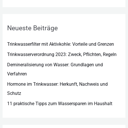
g
o
r
Neueste Beiträge
i
e
Trinkwasserfilter mit Aktivkohle: Vorteile und Grenzen
n
Trinkwasserverordnung 2023: Zweck, Pflichten, Regeln
Demineralisierung von Wasser: Grundlagen und
Verfahren
Hormone im Trinkwasser: Herkunft, Nachweis und
Schutz
11 praktische Tipps zum Wassersparen im Haushalt