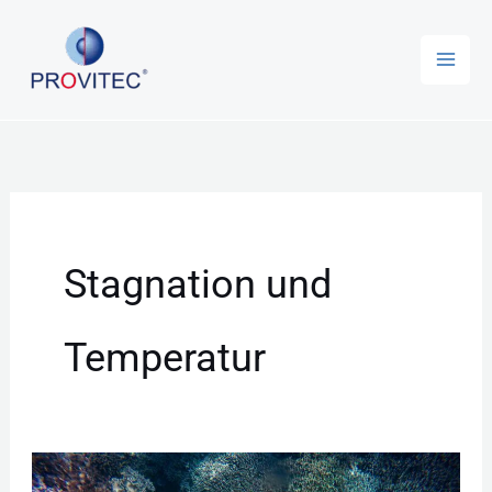
Zum
Inhalt
springen
Stagnation und
Temperatur