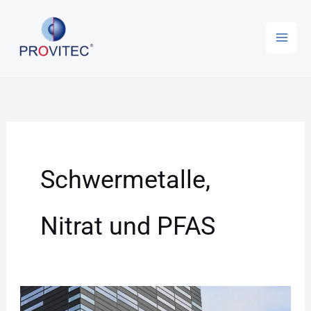
Zum
Inhalt
springen
Schwermetalle,
Nitrat und PFAS