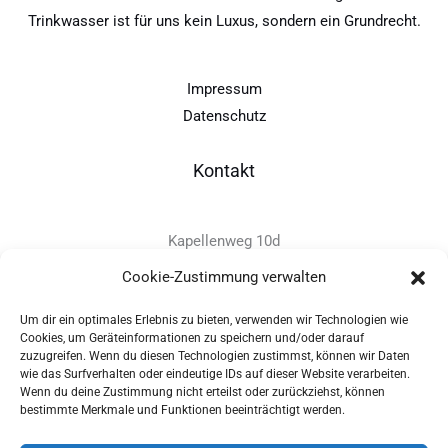
Trinkwasser ist für uns kein Luxus, sondern ein Grundrecht.
Impressum
Datenschutz
Kontakt
Kapellenweg 10d
D-94575 Windorf
Cookie-Zustimmung verwalten
Um dir ein optimales Erlebnis zu bieten, verwenden wir Technologien wie
+49 - (0)8546 - 97 39 0
Cookies, um Geräteinformationen zu speichern und/oder darauf
zuzugreifen. Wenn du diesen Technologien zustimmst, können wir Daten
info@provitec.de
wie das Surfverhalten oder eindeutige IDs auf dieser Website verarbeiten.
www.provitec.com
Wenn du deine Zustimmung nicht erteilst oder zurückziehst, können
bestimmte Merkmale und Funktionen beeinträchtigt werden.