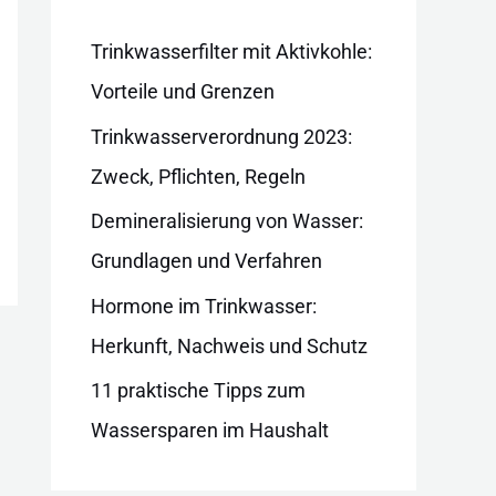
i
e
Trinkwasserfilter mit Aktivkohle:
n
Vorteile und Grenzen
Trinkwasserverordnung 2023:
Zweck, Pflichten, Regeln
Demineralisierung von Wasser:
Grundlagen und Verfahren
Hormone im Trinkwasser:
Herkunft, Nachweis und Schutz
11 praktische Tipps zum
Wassersparen im Haushalt