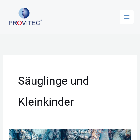
Zum
Inhalt
springen
Säuglinge und
Kleinkinder