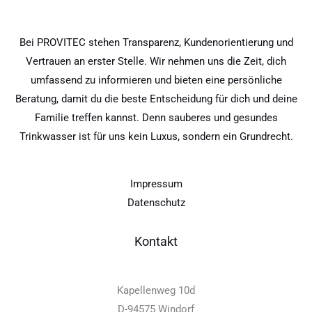
Bei PROVITEC stehen Transparenz, Kundenorientierung und
Vertrauen an erster Stelle. Wir nehmen uns die Zeit, dich
umfassend zu informieren und bieten eine persönliche
Beratung, damit du die beste Entscheidung für dich und deine
Familie treffen kannst. Denn sauberes und gesundes
Trinkwasser ist für uns kein Luxus, sondern ein Grundrecht.
Impressum
Datenschutz
Kontakt
Kapellenweg 10d
D-94575 Windorf