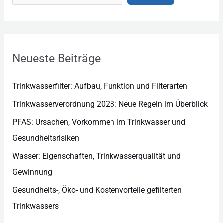
e
g
o
r
Neueste Beiträge
i
e
Trinkwasserfilter: Aufbau, Funktion und Filterarten
n
Trinkwasserverordnung 2023: Neue Regeln im Überblick
PFAS: Ursachen, Vorkommen im Trinkwasser und
Gesundheitsrisiken
Wasser: Eigenschaften, Trinkwasserqualität und
Gewinnung
Gesundheits-, Öko- und Kostenvorteile gefilterten
Trinkwassers