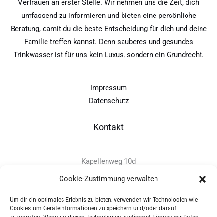
Vertrauen an erster Stelle. Wir nehmen uns die Zeit, dich
umfassend zu informieren und bieten eine persönliche
Beratung, damit du die beste Entscheidung für dich und deine
Familie treffen kannst. Denn sauberes und gesundes
Trinkwasser ist für uns kein Luxus, sondern ein Grundrecht.
Impressum
Datenschutz
Kontakt
Kapellenweg 10d
D-94575 Windorf
Cookie-Zustimmung verwalten
Um dir ein optimales Erlebnis zu bieten, verwenden wir Technologien wie
+49 - (0)8546 - 97 39 0
Cookies, um Geräteinformationen zu speichern und/oder darauf