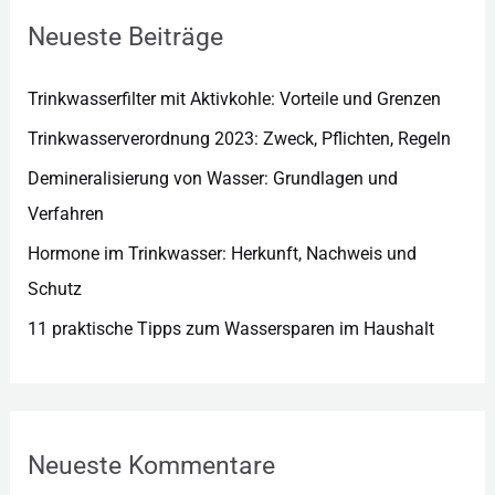
r
Neueste Beiträge
i
e
Trinkwasserfilter mit Aktivkohle: Vorteile und Grenzen
n
Trinkwasserverordnung 2023: Zweck, Pflichten, Regeln
Demineralisierung von Wasser: Grundlagen und
Verfahren
Hormone im Trinkwasser: Herkunft, Nachweis und
Schutz
11 praktische Tipps zum Wassersparen im Haushalt
Neueste Kommentare