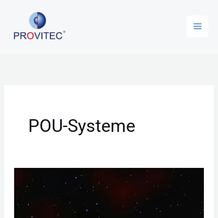
Zum
Inhalt
springen
POU-Systeme