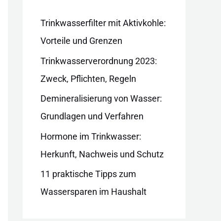
i
e
Trinkwasserfilter mit Aktivkohle:
n
Vorteile und Grenzen
Trinkwasserverordnung 2023:
Zweck, Pflichten, Regeln
Demineralisierung von Wasser:
Grundlagen und Verfahren
Hormone im Trinkwasser:
Herkunft, Nachweis und Schutz
11 praktische Tipps zum
Wassersparen im Haushalt