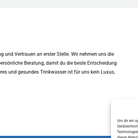
 und Vertrauen an erster Stelle. Wir nehmen uns die
persönliche Beratung, damit du die beste Entscheidung
eres und gesundes Trinkwasser ist für uns kein Luxus,
Um dir ein o
Geräteinfor
Technologien
dieser Websi