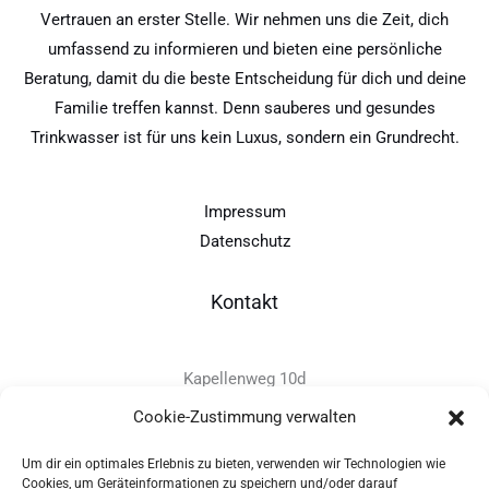
Vertrauen an erster Stelle. Wir nehmen uns die Zeit, dich
umfassend zu informieren und bieten eine persönliche
Beratung, damit du die beste Entscheidung für dich und deine
Familie treffen kannst. Denn sauberes und gesundes
Trinkwasser ist für uns kein Luxus, sondern ein Grundrecht.
Impressum
Datenschutz
Kontakt
Kapellenweg 10d
D-94575 Windorf
Cookie-Zustimmung verwalten
Um dir ein optimales Erlebnis zu bieten, verwenden wir Technologien wie
+49 - (0)8546 - 97 39 0
Cookies, um Geräteinformationen zu speichern und/oder darauf