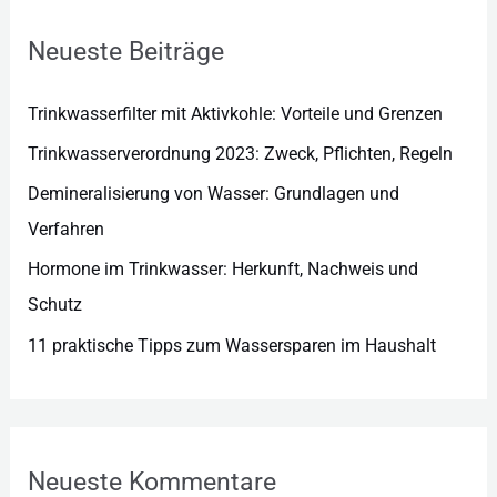
o
r
Neueste Beiträge
i
e
Trinkwasserfilter mit Aktivkohle: Vorteile und Grenzen
n
Trinkwasserverordnung 2023: Zweck, Pflichten, Regeln
Demineralisierung von Wasser: Grundlagen und
Verfahren
Hormone im Trinkwasser: Herkunft, Nachweis und
Schutz
11 praktische Tipps zum Wassersparen im Haushalt
Neueste Kommentare