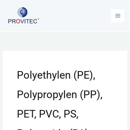
Zum
Inhalt
springen
Polyethylen (PE),
Polypropylen (PP),
PET, PVC, PS,