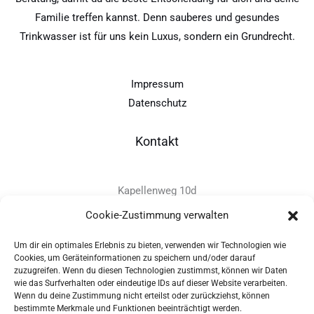
Familie treffen kannst. Denn sauberes und gesundes
Trinkwasser ist für uns kein Luxus, sondern ein Grundrecht.
Impressum
Datenschutz
Kontakt
Kapellenweg 10d
D-94575 Windorf
Cookie-Zustimmung verwalten
Um dir ein optimales Erlebnis zu bieten, verwenden wir Technologien wie
+49 - (0)8546 - 97 39 0
Cookies, um Geräteinformationen zu speichern und/oder darauf
zuzugreifen. Wenn du diesen Technologien zustimmst, können wir Daten
info@provitec.de
wie das Surfverhalten oder eindeutige IDs auf dieser Website verarbeiten.
www.provitec.com
Wenn du deine Zustimmung nicht erteilst oder zurückziehst, können
bestimmte Merkmale und Funktionen beeinträchtigt werden.