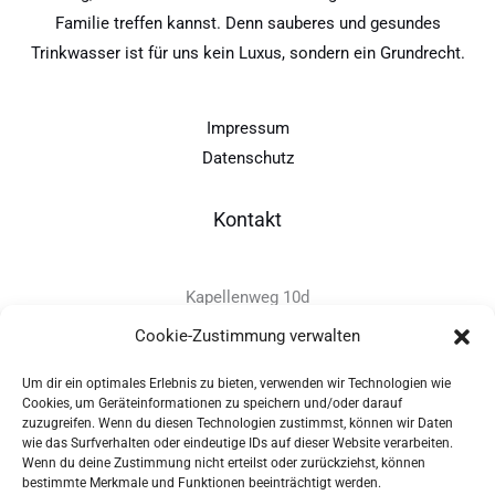
Familie treffen kannst. Denn sauberes und gesundes
Trinkwasser ist für uns kein Luxus, sondern ein Grundrecht.
Impressum
Datenschutz
Kontakt
Kapellenweg 10d
D-94575 Windorf
Cookie-Zustimmung verwalten
Um dir ein optimales Erlebnis zu bieten, verwenden wir Technologien wie
+49 - (0)8546 - 97 39 0
Cookies, um Geräteinformationen zu speichern und/oder darauf
zuzugreifen. Wenn du diesen Technologien zustimmst, können wir Daten
info@provitec.de
wie das Surfverhalten oder eindeutige IDs auf dieser Website verarbeiten.
www.provitec.com
Wenn du deine Zustimmung nicht erteilst oder zurückziehst, können
bestimmte Merkmale und Funktionen beeinträchtigt werden.