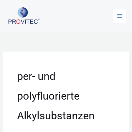
Zum
Inhalt
springen
per- und
polyfluorierte
Alkylsubstanzen