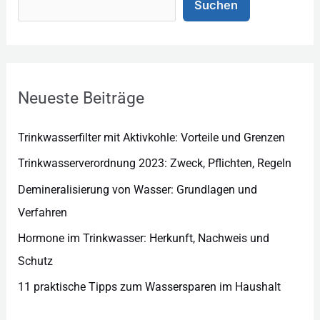
Suchen
e
g
o
r
Neueste Beiträge
i
e
Trinkwasserfilter mit Aktivkohle: Vorteile und Grenzen
n
Trinkwasserverordnung 2023: Zweck, Pflichten, Regeln
Demineralisierung von Wasser: Grundlagen und
Verfahren
Hormone im Trinkwasser: Herkunft, Nachweis und
Schutz
11 praktische Tipps zum Wassersparen im Haushalt