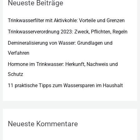
Neueste Beiträge
i
e
Trinkwasserfilter mit Aktivkohle: Vorteile und Grenzen
n
Trinkwasserverordnung 2023: Zweck, Pflichten, Regeln
Demineralisierung von Wasser: Grundlagen und
Verfahren
Hormone im Trinkwasser: Herkunft, Nachweis und
Schutz
11 praktische Tipps zum Wassersparen im Haushalt
Neueste Kommentare