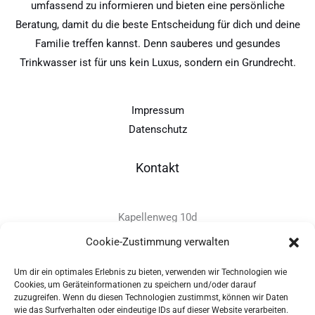
umfassend zu informieren und bieten eine persönliche
Beratung, damit du die beste Entscheidung für dich und deine
Familie treffen kannst. Denn sauberes und gesundes
Trinkwasser ist für uns kein Luxus, sondern ein Grundrecht.
Impressum
Datenschutz
Kontakt
Kapellenweg 10d
D-94575 Windorf
Cookie-Zustimmung verwalten
Um dir ein optimales Erlebnis zu bieten, verwenden wir Technologien wie
+49 - (0)8546 - 97 39 0
Cookies, um Geräteinformationen zu speichern und/oder darauf
zuzugreifen. Wenn du diesen Technologien zustimmst, können wir Daten
info@provitec.de
wie das Surfverhalten oder eindeutige IDs auf dieser Website verarbeiten.