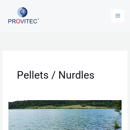
Zum
Inhalt
springen
Pellets / Nurdles