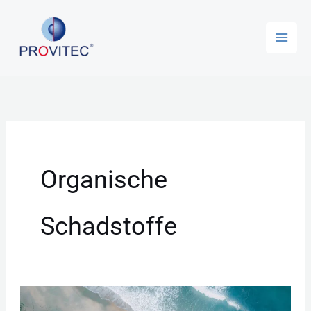
Zum
Inhalt
springen
Organische
Schadstoffe