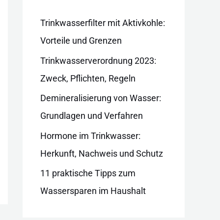
i
e
Trinkwasserfilter mit Aktivkohle:
n
Vorteile und Grenzen
Trinkwasserverordnung 2023:
Zweck, Pflichten, Regeln
Demineralisierung von Wasser:
Grundlagen und Verfahren
Hormone im Trinkwasser:
Herkunft, Nachweis und Schutz
11 praktische Tipps zum
Wassersparen im Haushalt