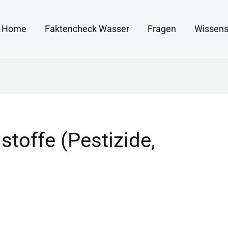
Home
Faktencheck Wasser
Fragen
Wissens
toffe (Pestizide,