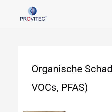
Zum
Inhalt
springen
Organische Schads
VOCs, PFAS)