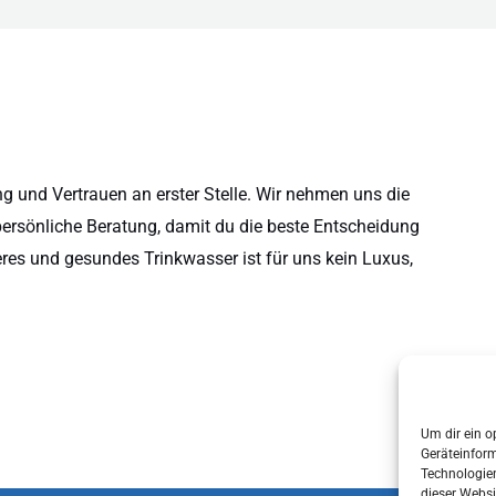
 und Vertrauen an erster Stelle. Wir nehmen uns die
persönliche Beratung, damit du die beste Entscheidung
eres und gesundes Trinkwasser ist für uns kein Luxus,
Um dir ein o
Geräteinfor
Technologien
dieser Websi