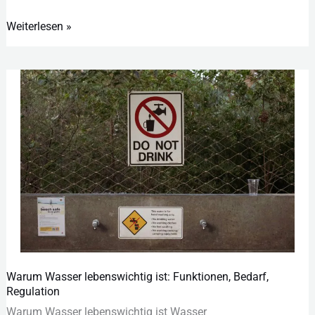
Weiterlesen »
Warum Wasser lebenswichtig ist: Funktionen, Bedarf,
Warum
Regulation
Wasser
W‬arum Wasser lebenswichtig ist Wasser