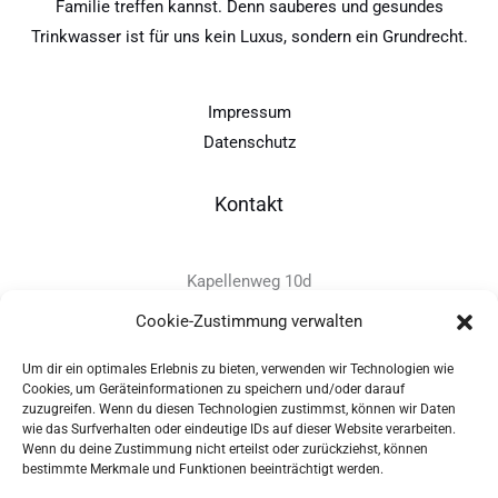
Familie treffen kannst. Denn sauberes und gesundes
Trinkwasser ist für uns kein Luxus, sondern ein Grundrecht.
Impressum
Datenschutz
Kontakt
Kapellenweg 10d
D-94575 Windorf
Cookie-Zustimmung verwalten
Um dir ein optimales Erlebnis zu bieten, verwenden wir Technologien wie
+49 - (0)8546 - 97 39 0
Cookies, um Geräteinformationen zu speichern und/oder darauf
zuzugreifen. Wenn du diesen Technologien zustimmst, können wir Daten
info@provitec.de
wie das Surfverhalten oder eindeutige IDs auf dieser Website verarbeiten.
www.provitec.com
Wenn du deine Zustimmung nicht erteilst oder zurückziehst, können
bestimmte Merkmale und Funktionen beeinträchtigt werden.