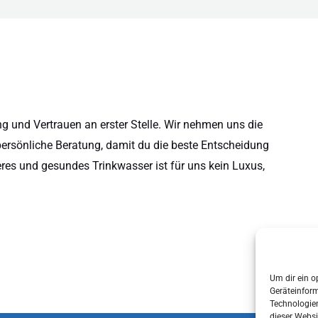
 und Vertrauen an erster Stelle. Wir nehmen uns die
persönliche Beratung, damit du die beste Entscheidung
eres und gesundes Trinkwasser ist für uns kein Luxus,
Um dir ein o
Geräteinfor
Technologien
dieser Websi