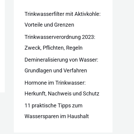
i
e
Trinkwasserfilter mit Aktivkohle:
n
Vorteile und Grenzen
Trinkwasserverordnung 2023:
Zweck, Pflichten, Regeln
Demineralisierung von Wasser:
Grundlagen und Verfahren
Hormone im Trinkwasser:
Herkunft, Nachweis und Schutz
11 praktische Tipps zum
Wassersparen im Haushalt