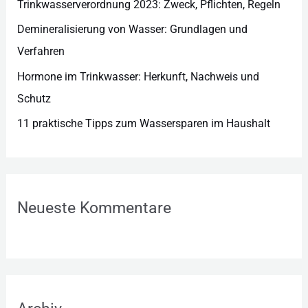
n
Trinkwasserverordnung 2023: Zweck, Pflichten, Regeln
Demineralisierung von Wasser: Grundlagen und
Verfahren
Hormone im Trinkwasser: Herkunft, Nachweis und
Schutz
11 praktische Tipps zum Wassersparen im Haushalt
Neueste Kommentare