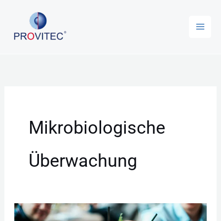
Zum
Inhalt
springen
Mikrobiologische
Überwachung