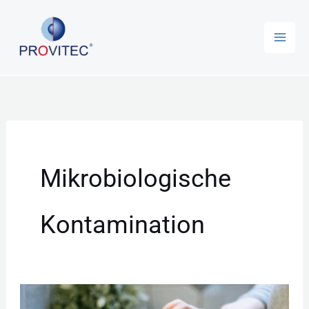
Zum
Inhalt
springen
Mikrobiologische
Kontamination